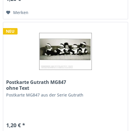
Merken
NEU
Postkarte Gutrath MG847
ohne Text
Postkarte MG847 aus der Serie Gutrath
1,20 € *