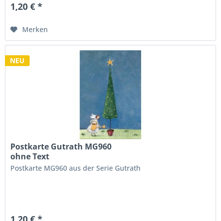
1,20 € *
Merken
NEU
Postkarte Gutrath MG960
ohne Text
Postkarte MG960 aus der Serie Gutrath
1,20 € *