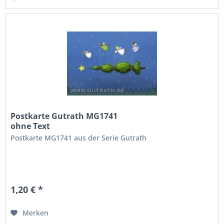
Postkarte Gutrath MG1741
ohne Text
Postkarte MG1741 aus der Serie Gutrath
1,20 € *
Merken