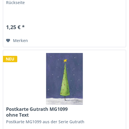
Rückseite
1,25 € *
Merken
NEU
Postkarte Gutrath MG1099
ohne Text
Postkarte MG1099 aus der Serie Gutrath