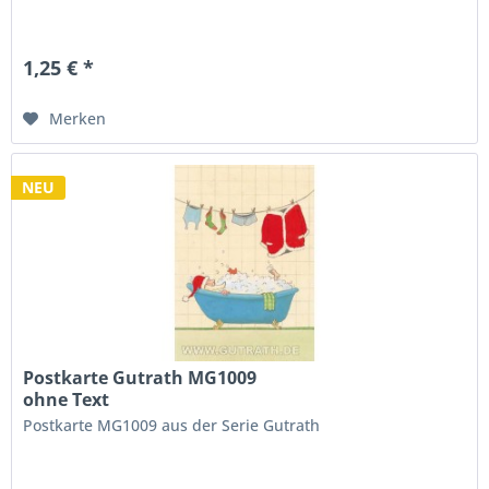
1,25 € *
Merken
NEU
Postkarte Gutrath MG1009
ohne Text
Postkarte MG1009 aus der Serie Gutrath