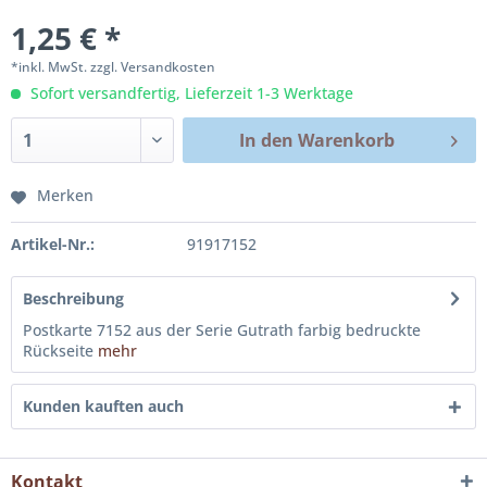
1,25 € *
*inkl. MwSt.
zzgl. Versandkosten
Sofort versandfertig, Lieferzeit 1-3 Werktage
In den
Warenkorb
Merken
Artikel-Nr.:
91917152
Beschreibung
Postkarte 7152 aus der Serie Gutrath farbig bedruckte
Rückseite
mehr
Kunden kauften auch
Kontakt