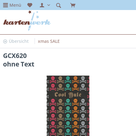
Menü
Übersicht
xmas SALE
GCX620
ohne Text