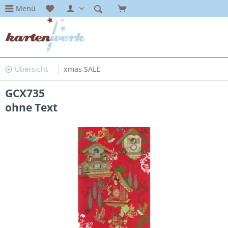
Menü
Übersicht
xmas SALE
GCX735
ohne Text