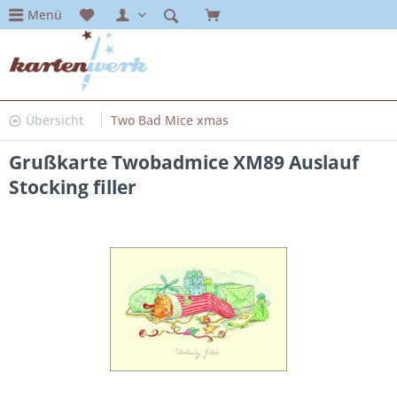
Menü
Übersicht
Two Bad Mice xmas
Grußkarte Twobadmice XM89 Auslauf
Stocking filler