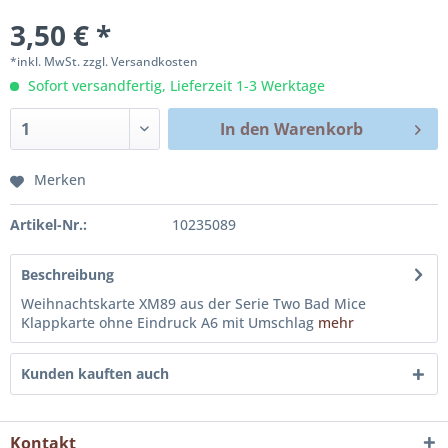
3,50 € *
*inkl. MwSt.
zzgl. Versandkosten
Sofort versandfertig, Lieferzeit 1-3 Werktage
In den
Warenkorb
Merken
Artikel-Nr.:
10235089
Beschreibung
Weihnachtskarte XM89 aus der Serie Two Bad Mice
Klappkarte ohne Eindruck A6 mit Umschlag
mehr
Kunden kauften auch
Kontakt