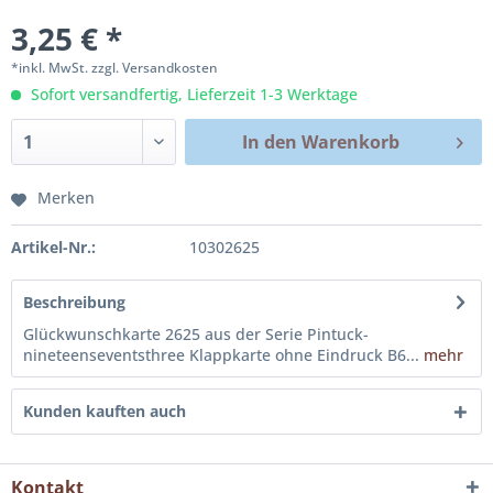
3,25 € *
*inkl. MwSt.
zzgl. Versandkosten
Sofort versandfertig, Lieferzeit 1-3 Werktage
In den
Warenkorb
Merken
Artikel-Nr.:
10302625
Beschreibung
Glückwunschkarte 2625 aus der Serie Pintuck-
nineteenseventsthree Klappkarte ohne Eindruck B6...
mehr
Kunden kauften auch
Kontakt