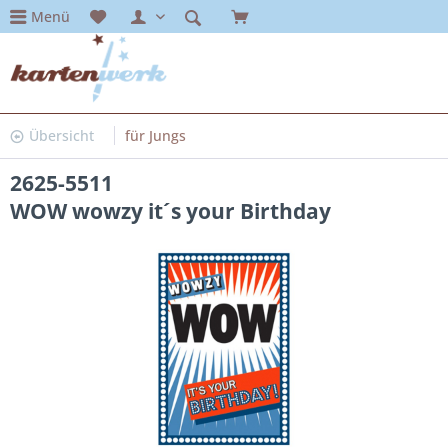
Menü
Übersicht
für Jungs
2625-5511
WOW wowzy it´s your Birthday