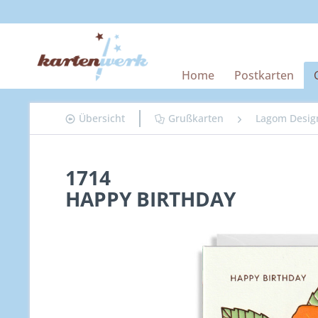
Home
Postkarten
Übersicht
Grußkarten
Lagom Desig
1714
HAPPY BIRTHDAY