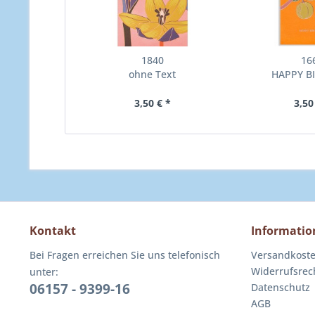
1840
16
ohne Text
HAPPY B
3,50 € *
3,50
Kontakt
Informatio
Bei Fragen erreichen Sie uns telefonisch
Versandkost
Widerrufsrec
unter:
06157 - 9399-16
Datenschutz
AGB