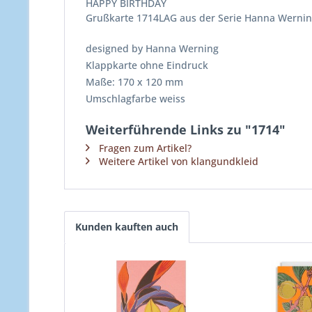
HAPPY BIRTHDAY
Grußkarte 1714LAG aus der Serie Hanna Werni
designed by Hanna Werning
Klappkarte ohne Eindruck
Maße: 170 x 120 mm
Umschlagfarbe weiss
Weiterführende Links zu "1714"
Fragen zum Artikel?
Weitere Artikel von klangundkleid
Kunden kauften auch