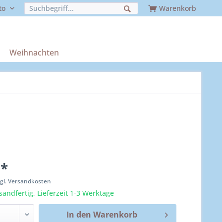
to
Warenkorb
Weihnachten
 *
zgl. Versandkosten
sandfertig, Lieferzeit 1-3 Werktage
In den
Warenkorb