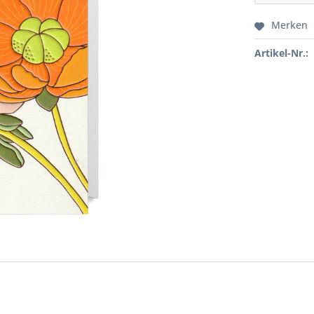
Merken
Artikel-Nr.: