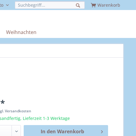
to
Warenkorb
Weihnachten
 *
zgl. Versandkosten
sandfertig, Lieferzeit 1-3 Werktage
In den
Warenkorb