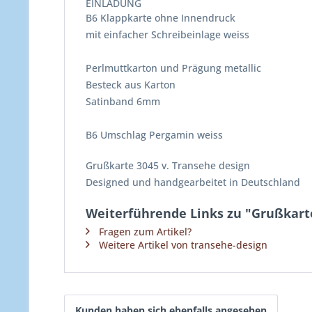
EINLADUNG
B6 Klappkarte ohne Innendruck
mit einfacher Schreibeinlage weiss
Perlmuttkarton und Prägung metallic
Besteck aus Karton
Satinband 6mm
B6 Umschlag Pergamin weiss
Grußkarte 3045 v. Transehe design
Designed und handgearbeitet in Deutschland
Weiterführende Links zu "Grußkarte
Fragen zum Artikel?
Weitere Artikel von transehe-design
Kunden haben sich ebenfalls angesehen