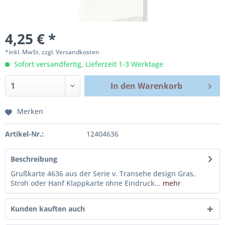
4,25 € *
*inkl. MwSt.
zzgl. Versandkosten
Sofort versandfertig, Lieferzeit 1-3 Werktage
In den
Warenkorb
Merken
Artikel-Nr.:
12404636
Beschreibung
Grußkarte 4636 aus der Serie v. Transehe design Gras,
Stroh oder Hanf Klappkarte ohne Eindruck...
mehr
Kunden kauften auch