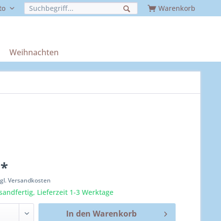
to
Warenkorb
Weihnachten
 *
zgl. Versandkosten
sandfertig, Lieferzeit 1-3 Werktage
In den
Warenkorb