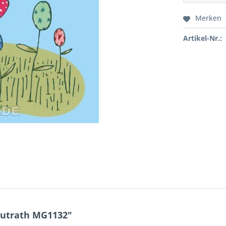
Merken
Artikel-Nr.:
Gutrath MG1132"