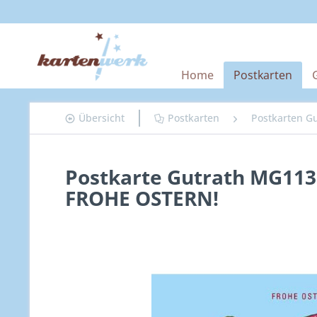
Home
Postkarten
Übersicht
Postkarten
Postkarten G
Postkarte Gutrath MG113
FROHE OSTERN!