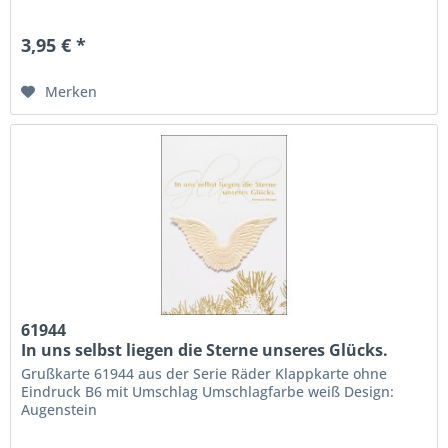
3,95 € *
Merken
61944
In uns selbst liegen die Sterne unseres Glücks.
(Heinrich Heine)
Grußkarte 61944 aus der Serie Räder Klappkarte ohne
Eindruck B6 mit Umschlag Umschlagfarbe weiß Design:
Augenstein