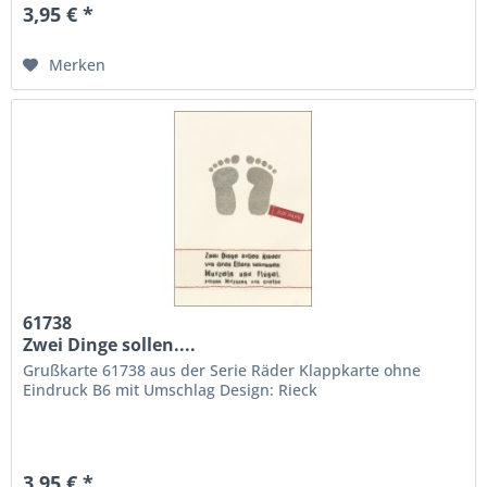
3,95 € *
Merken
61738
Zwei Dinge sollen....
Grußkarte 61738 aus der Serie Räder Klappkarte ohne
Eindruck B6 mit Umschlag Design: Rieck
3,95 € *