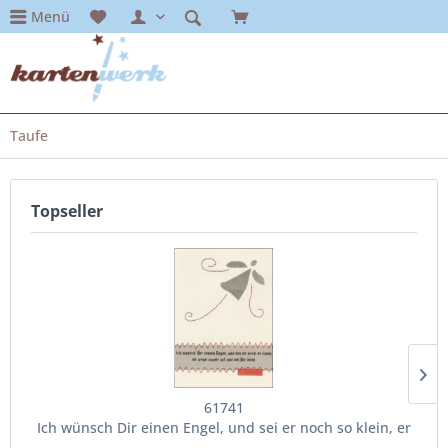
Menü
Taufe
Topseller
61741
Ich wünsch Dir einen Engel, und sei er noch so klein, er
möge immer mit und bei Dir sein