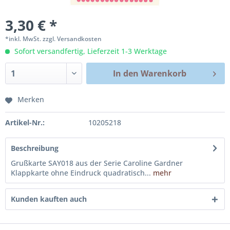
3,30 € *
*inkl. MwSt.
zzgl. Versandkosten
Sofort versandfertig, Lieferzeit 1-3 Werktage
In den
Warenkorb
Merken
Artikel-Nr.:
10205218
Beschreibung
Grußkarte SAY018 aus der Serie Caroline Gardner
Klappkarte ohne Eindruck quadratisch...
mehr
Kunden kauften auch