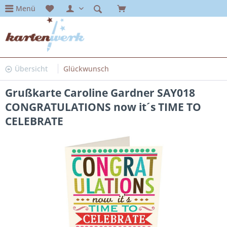
Menü
Übersicht
Glückwunsch
Grußkarte Caroline Gardner SAY018
CONGRATULATIONS now it´s TIME TO
CELEBRATE