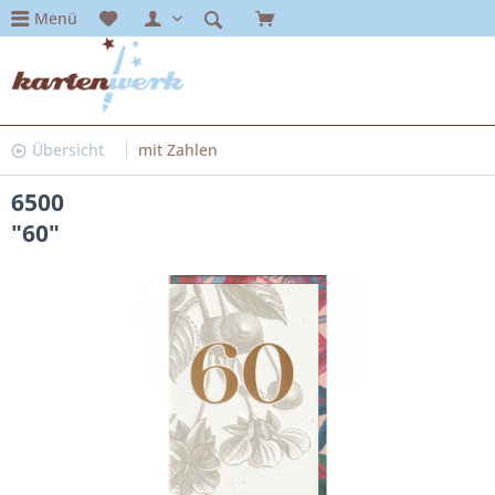
Menü
Übersicht
mit Zahlen
6500
"60"