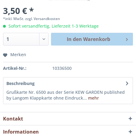
3,50 € *
*inkl. MwSt.
zzgl. Versandkosten
Sofort versandfertig, Lieferzeit 1-3 Werktage
In den
Warenkorb
Merken
Artikel-Nr.:
10336500
Beschreibung
Grußkarte Nr. 6500 aus der Serie KEW GARDEN published
by Langom Klappkarte ohne Eindruck...
mehr
Kontakt
Informationen