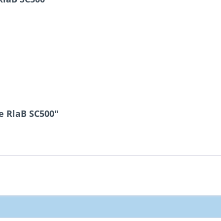
e RlaB SC500"