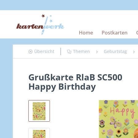
Home
Postkarten
Übersicht
Themen
Geburtstag
Grußkarte RlaB SC500
Happy Birthday