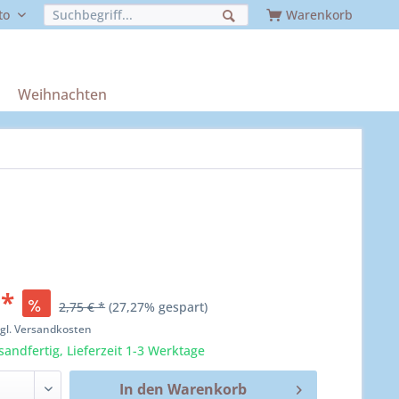
to
Warenkorb
Weihnachten
 *
2,75 € *
(27,27% gespart)
zgl. Versandkosten
sandfertig, Lieferzeit 1-3 Werktage
In den
Warenkorb