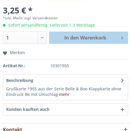
3,25 € *
*inkl. MwSt.
zzgl. Versandkosten
Sofort versandfertig, Lieferzeit 1-3 Werktage
In den
Warenkorb
Merken
Artikel-Nr.:
10301955
Beschreibung
Grußkarte 1955 aus der Serie Belle & Boo Klappkarte ohne
Eindruck B6 mit Umschlag
mehr
Kunden kauften auch
Kontakt