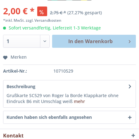
2,00 € *
2,75 € *
(27,27% gespart)
*inkl. MwSt.
zzgl. Versandkosten
Sofort versandfertig, Lieferzeit 1-3 Werktage
In den
Warenkorb
Merken
Artikel-Nr.:
10710529
Beschreibung
Grußkarte SC529 von Roger la Borde Klappkarte ohne
Eindruck B6 mit Umschlag weiß
mehr
Kunden haben sich ebenfalls angesehen
Kontakt