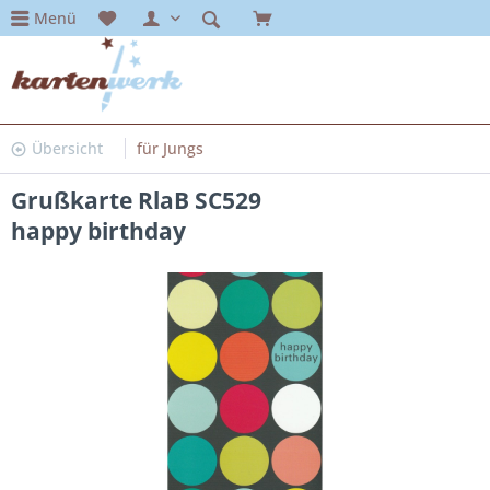
Menü
Übersicht
für Jungs
Grußkarte RlaB SC529
happy birthday