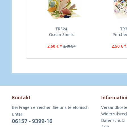
TR324
TR
Ocean Shells
Perche
2,50 € *
2,50 € *
3,40 € *
Kontakt
Informatio
Bei Fragen erreichen Sie uns telefonisch
Versandkost
Widerrufsrec
unter:
06157 - 9399-16
Datenschutz
AGB