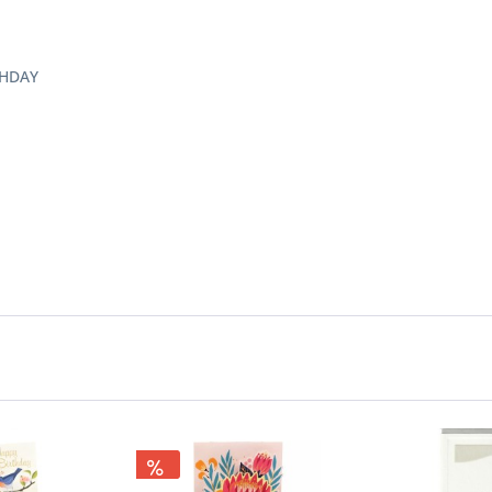
THDAY