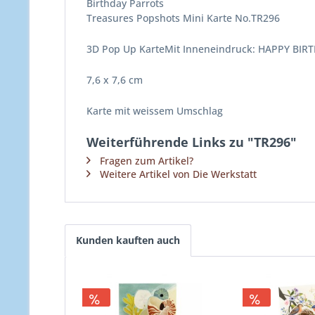
Birthday Parrots
Treasures Popshots Mini Karte No.TR296
3D Pop Up KarteMit Inneneindruck: HAPPY BIR
7,6 x 7,6 cm
Karte mit weissem Umschlag
Weiterführende Links zu "TR296"
Fragen zum Artikel?
Weitere Artikel von Die Werkstatt
Kunden kauften auch