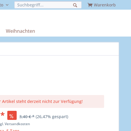
to
Warenkorb
Weihnachten
 Artikel steht derzeit nicht zur Verfügung!
 *
3,40 € *
(26,47% gespart)
zgl. Versandkosten
 ca. 5 Tage