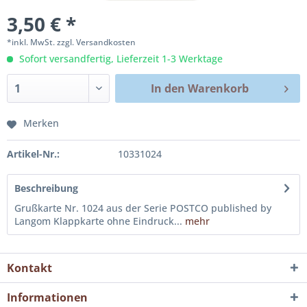
3,50 € *
*inkl. MwSt.
zzgl. Versandkosten
Sofort versandfertig, Lieferzeit 1-3 Werktage
In den
Warenkorb
Merken
Artikel-Nr.:
10331024
Beschreibung
Grußkarte Nr. 1024 aus der Serie POSTCO published by
Langom Klappkarte ohne Eindruck...
mehr
Kontakt
Informationen