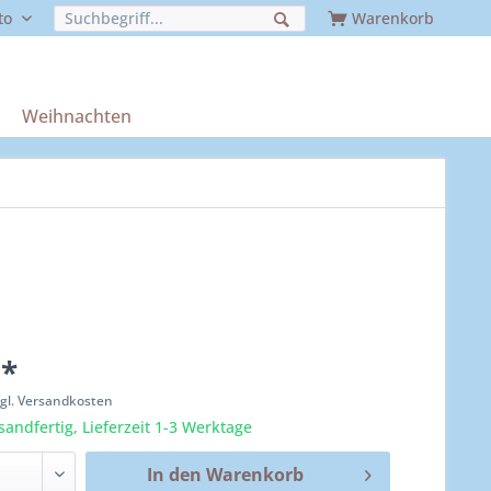
to
Warenkorb
Weihnachten
 *
zgl. Versandkosten
sandfertig, Lieferzeit 1-3 Werktage
In den
Warenkorb