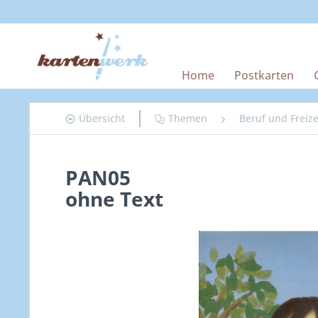
Home
Postkarten
Übersicht
Themen
Beruf und Freize
PAN05
ohne Text