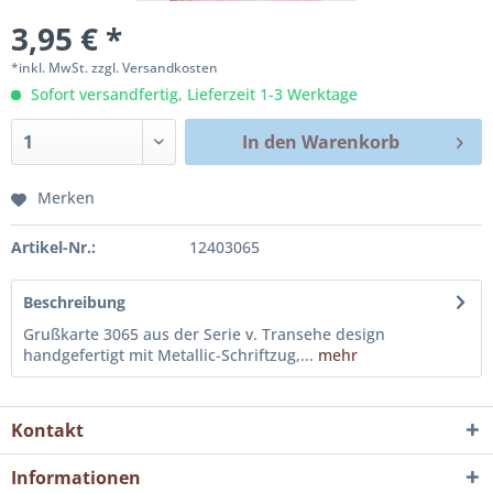
3,95 € *
*inkl. MwSt.
zzgl. Versandkosten
Sofort versandfertig, Lieferzeit 1-3 Werktage
In den
Warenkorb
Merken
Artikel-Nr.:
12403065
Beschreibung
Grußkarte 3065 aus der Serie v. Transehe design
handgefertigt mit Metallic-Schriftzug,...
mehr
Kontakt
Informationen