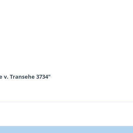
 v. Transehe 3734"