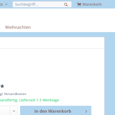
to
Warenkorb
Weihnachten
 *
zgl. Versandkosten
sandfertig, Lieferzeit 1-3 Werktage
In den
Warenkorb