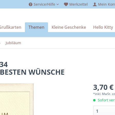
Service/Hilfe
Merkzettel
Mein Kon
Grußkarten
Themen
Kleine Geschenke
Hello Kitty
Jubiläum
734
RBESTEN WÜNSCHE
3,70 €
*inkl. MwSt.
z
Sofort ver