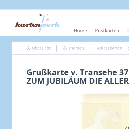
Home
Postkarten
Übersicht
Themen
Anlasskarten
Grußkarte v. Transehe 3
ZUM JUBILÄUM DIE ALLE