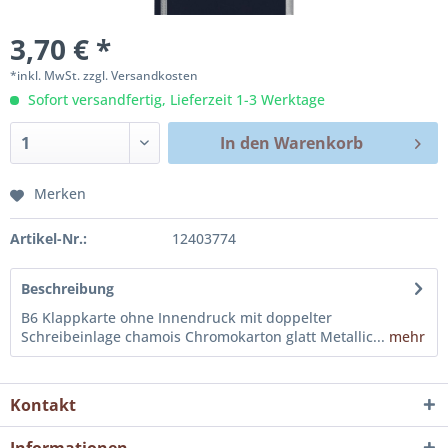
3,70 € *
*inkl. MwSt.
zzgl. Versandkosten
Sofort versandfertig, Lieferzeit 1-3 Werktage
In den
Warenkorb
Merken
Artikel-Nr.:
12403774
Beschreibung
B6 Klappkarte ohne Innendruck mit doppelter
Schreibeinlage chamois Chromokarton glatt Metallic...
mehr
Kontakt