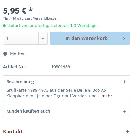
5,95 € *
*inkl. MwSt.
zzgl. Versandkosten
Sofort versandfertig, Lieferzeit 1-3 Werktage
In den
Warenkorb
Merken
Artikel-Nr.:
10301989
Beschreibung
Grußkarte 1989-1973 aus der Serie Belle & Boo A5
Klappkarte mit je einer Figur auf Vorder- und...
mehr
Kunden kauften auch
Kontakt