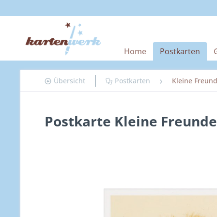
Home
Postkarten
Übersicht
Postkarten
Kleine Freun
Postkarte Kleine Freunde