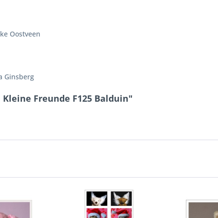
eke Oostveen
a Ginsberg
 Kleine Freunde F125 Balduin"