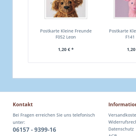
Postkarte Kleine Freunde
Postkarte Kl
F052 Leon
F141 
1,20 € *
1,20
Kontakt
Informatio
Bei Fragen erreichen Sie uns telefonisch
Versandkost
Widerrufsrec
unter:
06157 - 9399-16
Datenschutz
AGB