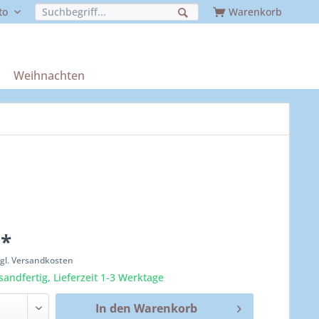
to
Warenkorb
Weihnachten
 *
zgl. Versandkosten
sandfertig, Lieferzeit 1-3 Werktage
In den
Warenkorb