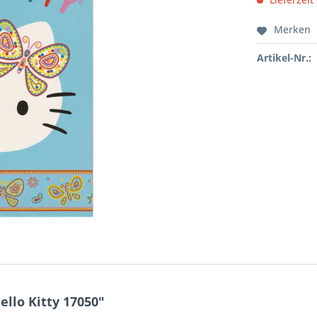
Merken
Artikel-Nr.:
llo Kitty 17050"