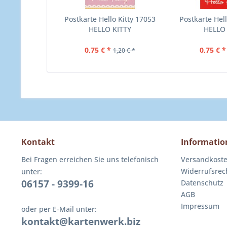
Postkarte Hello Kitty 17053
Postkarte Hell
HELLO KITTY
HELLO
0,75 € *
0,75 € *
1,20 € *
Kontakt
Informatio
Bei Fragen erreichen Sie uns telefonisch
Versandkost
Widerrufsrec
unter:
06157 - 9399-16
Datenschutz
AGB
Impressum
oder per E-Mail unter:
kontakt@kartenwerk.biz