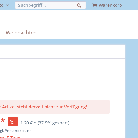
to
Warenkorb
Weihnachten
 Artikel steht derzeit nicht zur Verfügung!
 *
1,20 € *
(37,5% gespart)
zgl. Versandkosten
 ca. 5 Tage