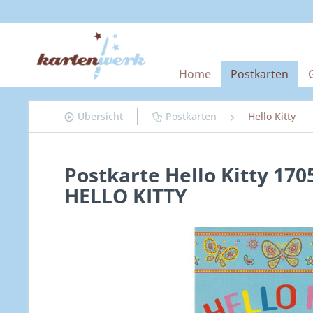
Home
Postkarten
Übersicht
Postkarten
Hello Kitty
Postkarte Hello Kitty 170
HELLO KITTY