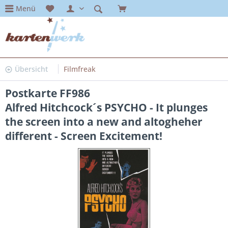
Menü
Übersicht
Filmfreak
Postkarte FF986
Alfred Hitchcock´s PSYCHO - It plunges
the screen into a new and altogheher
different - Screen Excitement!