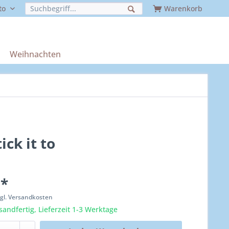
to
Warenkorb
Weihnachten
ick it to
 *
zgl. Versandkosten
sandfertig, Lieferzeit 1-3 Werktage