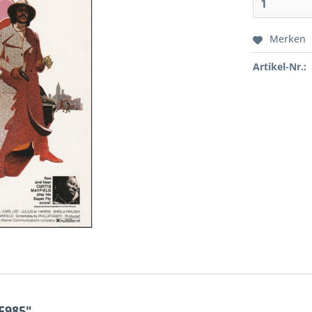
Merken
Artikel-Nr.:
F985"