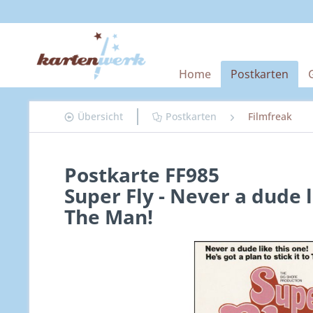
Home
Postkarten
Übersicht
Postkarten
Filmfreak
Postkarte FF985
Super Fly - Never a dude li
The Man!