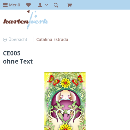
Menü
Übersicht
Catalina Estrada
CE005
ohne Text