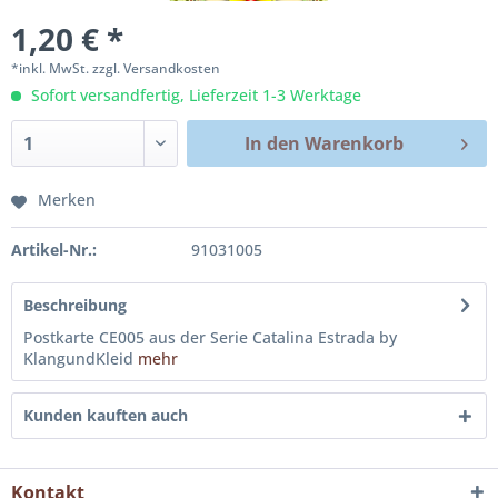
1,20 € *
*inkl. MwSt.
zzgl. Versandkosten
Sofort versandfertig, Lieferzeit 1-3 Werktage
In den
Warenkorb
Merken
Artikel-Nr.:
91031005
Beschreibung
Postkarte CE005 aus der Serie Catalina Estrada by
KlangundKleid
mehr
Kunden kauften auch
Kontakt