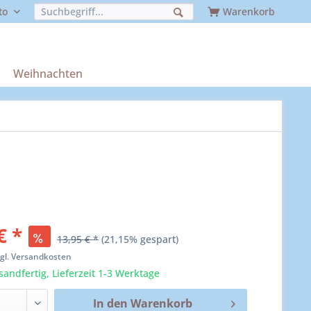
to
Warenkorb
Weihnachten
€ *
13,95 € *
(21,15% gespart)
zgl. Versandkosten
sandfertig, Lieferzeit 1-3 Werktage
In den
Warenkorb