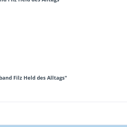
and Filz Held des Alltags"