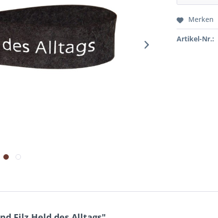
Merken
Artikel-Nr.:
d Filz Held des Alltags"