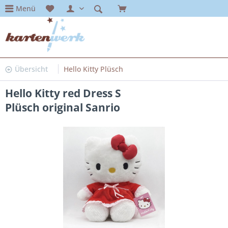
Menü
Übersicht
Hello Kitty Plüsch
Hello Kitty red Dress S
Plüsch original Sanrio