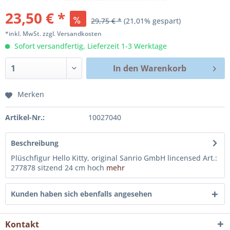
23,50 € *
29,75 € *
(21,01% gespart)
*inkl. MwSt.
zzgl. Versandkosten
Sofort versandfertig, Lieferzeit 1-3 Werktage
In den
Warenkorb
Merken
Artikel-Nr.:
10027040
Beschreibung
Plüschfigur Hello Kitty, original Sanrio GmbH lincensed Art.:
277878 sitzend 24 cm hoch
mehr
Kunden haben sich ebenfalls angesehen
Kontakt