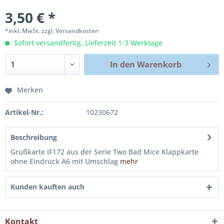
3,50 € *
*inkl. MwSt.
zzgl. Versandkosten
Sofort versandfertig, Lieferzeit 1-3 Werktage
In den
Warenkorb
Merken
Artikel-Nr.:
10230672
Beschreibung
Grußkarte IF172 aus der Serie Two Bad Mice Klappkarte
ohne Eindruck A6 mit Umschlag
mehr
Kunden kauften auch
Kontakt