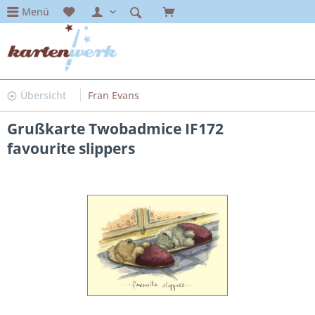
Menü
Übersicht
Fran Evans
Grußkarte Twobadmice IF172
favourite slippers