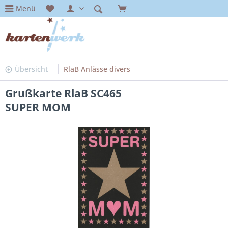
Menü
Übersicht
RlaB Anlässe divers
Grußkarte RlaB SC465
SUPER MOM