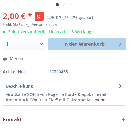
2,00 € *
2,75 € *
(27,27% gespart)
*inkl. MwSt.
zzgl. Versandkosten
Sofort versandfertig, Lieferzeit 1-3 Werktage
In den
Warenkorb
Merken
Artikel-Nr.:
10710465
Beschreibung
Grußkarte SC465 von Roger la Borde Klappkarte mit
Innendruck "You´re a Star" mit Glitzermotiv...
mehr
Kontakt