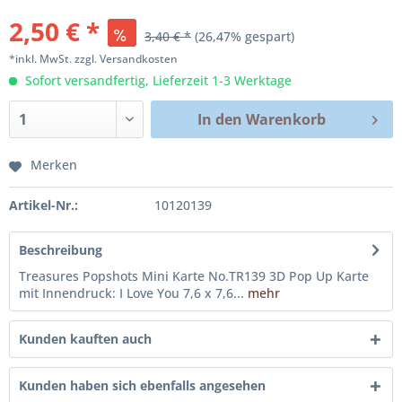
2,50 € *
3,40 € *
(26,47% gespart)
*inkl. MwSt.
zzgl. Versandkosten
Sofort versandfertig, Lieferzeit 1-3 Werktage
In den
Warenkorb
Merken
Artikel-Nr.:
10120139
Beschreibung
Treasures Popshots Mini Karte No.TR139 3D Pop Up Karte
mit Innendruck: I Love You 7,6 x 7,6...
mehr
Kunden kauften auch
Kunden haben sich ebenfalls angesehen