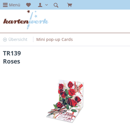
Menü
Übersicht
Mini pop-up Cards
TR139
Roses