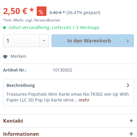
2,50 € *
3,40 € *
(26,47% gespart)
*inkl. MwSt.
zzgl. Versandkosten
Sofort versandfertig, Lieferzeit 1-3 Werktage
In den
Warenkorb
Merken
Artikel-Nr.:
10130302
Beschreibung
Treasures Popshots Mini Karte xmas No.TR302 von Up With
Paper LLC 3D Pop Up Karte ohne...
mehr
Kontakt
Informationen