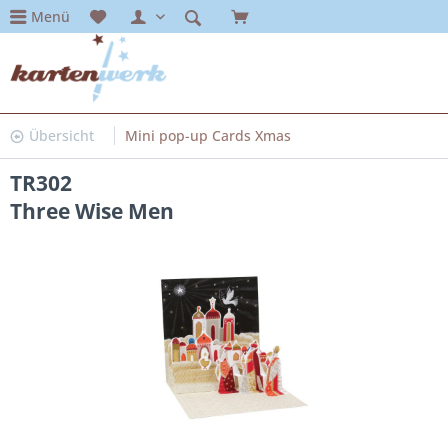
Menü
Übersicht
Mini pop-up Cards Xmas
TR302
Three Wise Men